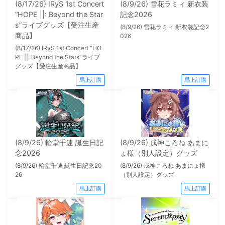
(8/17/26) IRyS 1st Concert
(8/9/26) 雪花ラミィ 新衣装
“HOPE ||: Beyond the Star
記念2026
s”ライブグッズ【受注生産
(8/9/26) 雪花ラミィ 新衣装記念2
商品】
026
(8/17/26) IRyS 1st Concert “HO
PE ||: Beyond the Stars”ライブ
グッズ【受注生産商品】
馬上訂購
馬上訂購
(8/9/26) 輪堂千速 誕生日記
(8/9/26) 戌神ころね あまに
念2026
ょ様（別人設定）グッズ
(8/9/26) 輪堂千速 誕生日記念20
(8/9/26) 戌神ころね あまにょ様
26
（別人設定）グッズ
馬上訂購
馬上訂購