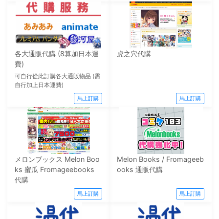
各大通販代購 (8算加日本運
虎之穴代購
費)
可自行從此訂購各大通販物品 (需
自行加上日本運費)
馬上訂購
馬上訂購
メロンブックス Melon Boo
Melon Books / Fromageeb
ks 蜜瓜 Fromageebooks
ooks 通販代購
代購
馬上訂購
馬上訂購