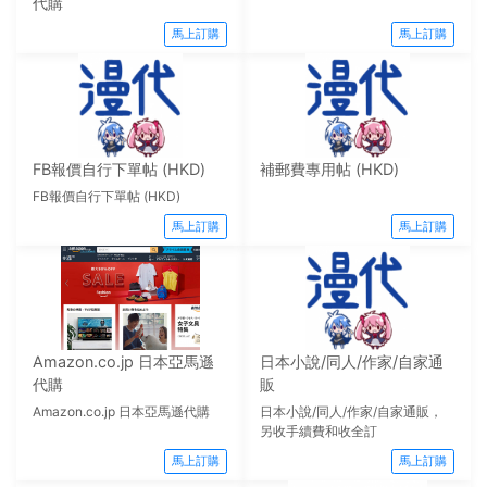
代購
馬上訂購
馬上訂購
FB報價自行下單帖 (HKD)
補郵費專用帖 (HKD)
FB報價自行下單帖 (HKD)
馬上訂購
馬上訂購
Amazon.co.jp 日本亞馬遜
日本小說/同人/作家/自家通
代購
販
Amazon.co.jp 日本亞馬遜代購
日本小說/同人/作家/自家通販，
另收手續費和收全訂
馬上訂購
馬上訂購