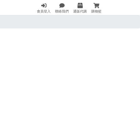
會員登入
聯絡我們
通販代購
購物籃