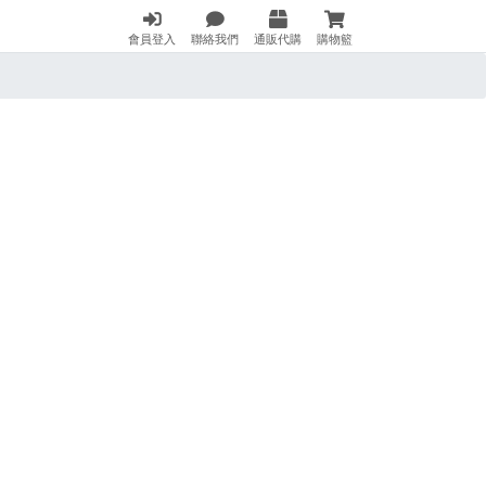
會員登入
聯絡我們
通販代購
購物籃