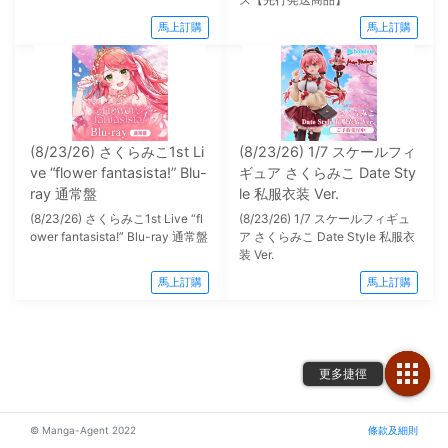
馬上訂購
馬上訂購
(8/23/26) さくらみこ1st Li
(8/23/26) 1/7 スケールフィ
ve “flower fantasista!” Blu-
ギュア さくらみこ Date Sty
ray 通常盤
le 私服衣装 Ver.
(8/23/26) さくらみこ1st Live “fl
(8/23/26) 1/7 スケールフィギュ
ower fantasista!” Blu-ray 通常盤
ア さくらみこ Date Style 私服衣
装 Ver.
馬上訂購
馬上訂購
© Manga-Agent 2022
條款及細則