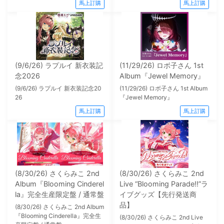
馬上訂購
馬上訂購
(9/6/26) ラプルイ 新衣装記
(11/29/26) ロボ子さん 1st
念2026
Album『Jewel Memory』
(9/6/26) ラプルイ 新衣装記念20
(11/29/26) ロボ子さん 1st Album
26
『Jewel Memory』
馬上訂購
馬上訂購
(8/30/26) さくらみこ 2nd
(8/30/26) さくらみこ 2nd
Album『Blooming Cinderel
Live “Blooming Parade!!”ラ
la』完全生産限定盤 / 通常盤
イブグッズ【先行発送商
品】
(8/30/26) さくらみこ 2nd Album
『Blooming Cinderella』完全生
(8/30/26) さくらみこ 2nd Live