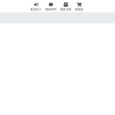
會員登入
聯絡我們
通販代購
購物籃