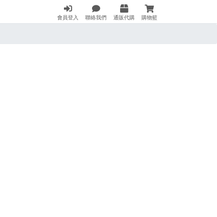
會員登入
聯絡我們
通販代購
購物籃