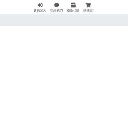
會員登入
聯絡我們
通販代購
購物籃