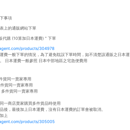
下事項
列表上的通販網站下單
代購 (10算加日本運費) " 下單
-agent.com/products/304978
運費一般下單的情況，為了避免耽誤下單時間，如不清楚該通販之日本運
。 日本運費一般參照 日本中部地區之宅急便費用
 多件貨同一賣家專用
 多件貨同一賣家專用
 代購 多件貨同一賣家專用
同一商店賣家購買多件貨品時使用
品後，最後加上日本運費，沒有日本運費的訂單會被取消。
加上
-agent.com/products/305005